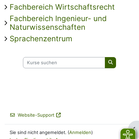
Fachbereich Wirtschaftsrecht
Fachbereich Ingenieur- und
Naturwissenschaften
Sprachenzentrum
Kurse suchen
Kurse suche
Website-Support
Blo
Sie sind nicht angemeldet. (
Anmelden
)