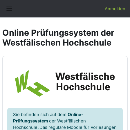
Zum Hauptinhalt
Anmelden
Website-Übersicht
Online Prüfungssystem der
Westfälischen Hochschule
Sie befinden sich auf dem
Online-
Prüfungssystem
der Westfälischen
Hochschule
.
Das reguläre Moodle für Vorlesungen